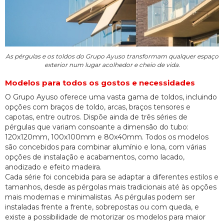
As pérgulas e os toldos do Grupo Ayuso transformam qualquer espaço
exterior num lugar acolhedor e cheio de vida.
Modelos para todos os gostos e necessidades
O Grupo Ayuso oferece uma vasta gama de toldos, incluindo
opções com braços de toldo, arcas, braços tensores e
capotas, entre outros. Dispõe ainda de três séries de
pérgulas que variam consoante a dimensão do tubo:
120x120mm, 100x100mm e 80x40mm. Todos os modelos
são concebidos para combinar alumínio e lona, com várias
opções de instalação e acabamentos, como lacado,
anodizado e efeito madeira.
Cada série foi concebida para se adaptar a diferentes estilos e
tamanhos, desde as pérgolas mais tradicionais até às opções
mais modernas e minimalistas. As pérgulas podem ser
instaladas frente a frente, sobrepostas ou com queda, e
existe a possibilidade de motorizar os modelos para maior