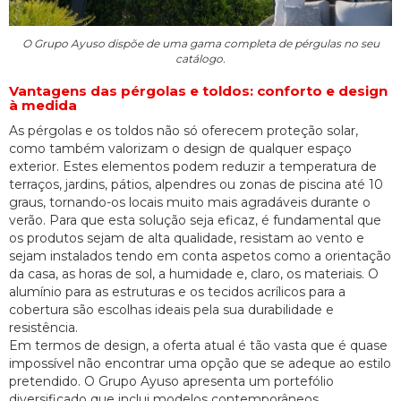
O Grupo Ayuso dispõe de uma gama completa de pérgulas no seu
catálogo.
Vantagens das pérgolas e toldos: conforto e design
à medida
As pérgolas e os toldos não só oferecem proteção solar,
como também valorizam o design de qualquer espaço
exterior. Estes elementos podem reduzir a temperatura de
terraços, jardins, pátios, alpendres ou zonas de piscina até 10
graus, tornando-os locais muito mais agradáveis durante o
verão. Para que esta solução seja eficaz, é fundamental que
os produtos sejam de alta qualidade, resistam ao vento e
sejam instalados tendo em conta aspetos como a orientação
da casa, as horas de sol, a humidade e, claro, os materiais. O
alumínio para as estruturas e os tecidos acrílicos para a
cobertura são escolhas ideais pela sua durabilidade e
resistência.
Em termos de design, a oferta atual é tão vasta que é quase
impossível não encontrar uma opção que se adeque ao estilo
pretendido. O Grupo Ayuso apresenta um portefólio
diversificado que inclui modelos contemporâneos,