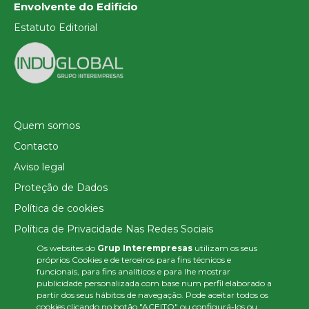
Envolvente do Edifício
Estatuto Editorial
Quem somos
Contacto
Aviso legal
Proteção de Dados
Política de cookies
Política de Privacidade Nas Redes Sociais
Os websites do
Grup Interempresas
utilizam os seus
Canal de denúncias
próprios Cookies e de terceiros para fins técnicos e
Colaborações editoriais
funcionais, para fins analíticos e para lhe mostrar
publicidade personalizada com base num perfil elaborado a
partir dos seus hábitos de navegação. Pode aceitar todos os
cookies clicando no botão "ACEITO" ou configurá-los ou