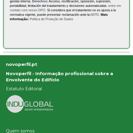
gestão interna.
Derechos:
Acceso, rectificación, oposición, supresión,
portabilidad, limitación del tratatamiento y decisiones automatizadas:
entre em
contato com nosso DPO
. Si considera que el tratamiento no se ajusta a la
normativa vigente, puede presentar reclamación ante la
AEPD
.
Mais
informação:
Política de Proteção de Dados
novoperfil.pt
Novoperfil - Informação profissional sobre a
Envolvente do Edifício
Estatuto Editorial
Quem somos