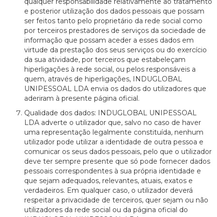
qualquer responsabilidade relativamente ao tratamento
e posterior utilização dos dados pessoais que possam
ser feitos tanto pelo proprietário da rede social como
por terceiros prestadores de serviços da sociedade de
informação que possam aceder a esses dados em
virtude da prestação dos seus serviços ou do exercício
da sua atividade, por terceiros que estabeleçam
hiperligações à rede social, ou pelos responsáveis a
quem, através de hiperligações, INDUGLOBAL
UNIPESSOAL LDA envia os dados do utilizadores que
aderiram à presente página oficial.
Qualidade dos dados: INDUGLOBAL UNIPESSOAL
LDA adverte o utilizador que, salvo no caso de haver
uma representação legalmente constituída, nenhum
utilizador pode utilizar a identidade de outra pessoa e
comunicar os seus dados pessoais, pelo que o utilizador
deve ter sempre presente que só pode fornecer dados
pessoais correspondentes à sua própria identidade e
que sejam adequados, relevantes, atuais, exatos e
verdadeiros. Em qualquer caso, o utilizador deverá
respeitar a privacidade de terceiros, quer sejam ou não
utilizadores da rede social ou da página oficial do