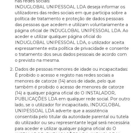
nas redes sociais:
INDUGLOBAL UNIPESSOAL LDA deseja informar os
utilizadores das redes sociais em que participa sobre a
política de tratamento e proteção de dados pessoais
das pessoas que acedem e utilizam voluntariamente a
página oficial de INDUGLOBAL UNIPESSOAL LDA. Ao
aceder e utilizar qualquer página oficial do
INDUGLOBAL UNIPESSOAL LDA, o utilizador aceita
expressamente esta política de privacidade e consente
o tratamento dos seus dados pessoais de acordo com
o previsto na mesma.
Dados de pessoas menores de idade ou incapacitadas:
É proibido o acesso e registo nas redes sociais a
menores de catorze (14) anos de idade, pelo que
também é proibido o acesso de menores de catorze
(14) a qualquer página oficial do O INSTALADOR,
PUBLICAÇÕES LDA em qualquer rede social. Por outro
lado, se o utilizador for incapacitado, INDUGLOBAL
UNIPESSOAL LDA adverte que a assistência
consentida pelo titular da autoridade parental ou tutela
do utilizador ou seu representante legal será necessária
para aceder e utilizar qualquer página oficial do O