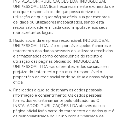
INSTALADOR, PUBLICAÇÕES LDA. INDUGLOBAL
UNIPESSOAL LDA ficará expressamente exonerado de
qualquer responsabilidade que possa derivar da
utilização de qualquer página oficial sua por menores
de idade ou utilizadores incapacitados, sendo esta
responsabilidade, em cada caso, imputável aos seus
representantes legais.
Razão social da empresa responsável: INDUGLOBAL
UNIPESSOAL LDA, são responsáveis pelos ficheiros e
tratamento dos dados pessoais do utilizador recolhidos
e armazenados como consequência do registo e
utilização das páginas oficiais do INDUGLOBAL
UNIPESSOAL LDA nas diferentes redes sociais, sem
prejuízo do tratamento pelo qual é responsável o
proprietário da rede social onde se situa a nossa página
oficial.
Finalidades a que se destinam os dados pessoais,
informação e consentimento: Os dados pessoais
fornecidos voluntariamente pelo utilizador ao O
INSTALADOR, PUBLICAÇÕES LDA através da sua
página oficial farão parte do tratamento de dados que é
da responsabilidade do Grupo com a finalidade de