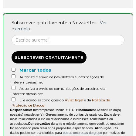
Subscrever gratuitamente a Newsletter -
Ver
exemplo
SUBSCREVER GRATUITAMENTE
Marcar todos
Autorizo o envio de newsletters e informações de
interempresas.net
Autorizo o envio de comunicações de terceiros via
interempresas.net
Li e aceito as condições do
Aviso legal
e da
Política de
Proteção de Dados
Responsable:
Interempresas Media, S.L.U.
Finalidades:
Assinatura da(s)
nossa(s) newsletter(s). Gerenciamento de contas de usuários. Envio de e-
mails relacionados a ele ou relacionados a interesses semelhantes ou
associados.
Conservação:
durante o relacionamento com você, ou enquanto
for necessário para realizar os propósitos especificados.
Atribuição:
Os
dados podem ser transferidos para
outras empresas do grupo
por motivos de