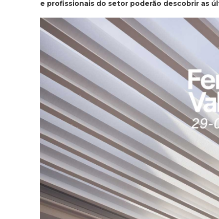
e profissionais do setor poderão descobrir as ú