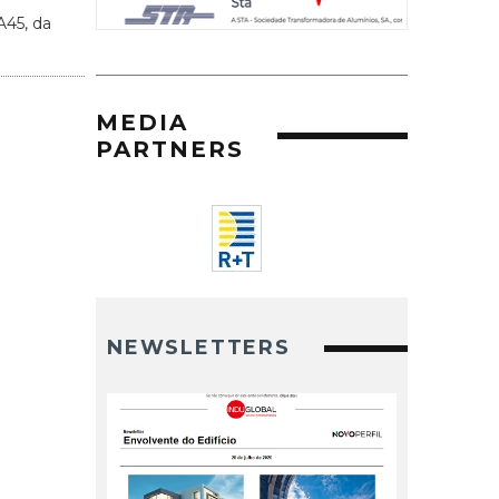
A45, da
MEDIA
PARTNERS
NEWSLETTERS