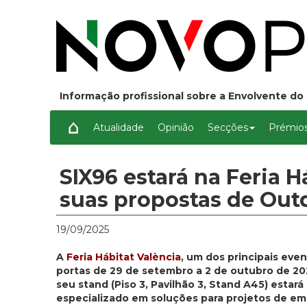
Informação profissional sobre a Envolvente do 
Atualidade
Opinião
Secções
Prémios
SIX96 estará na Feria 
suas propostas de Out
19/09/2025
A
Feria Hábitat València
, um dos principais eve
portas de 29 de setembro a 2 de outubro de 2
seu stand (Piso 3, Pavilhão 3, Stand A45) estar
especializado em soluções para projetos de emp