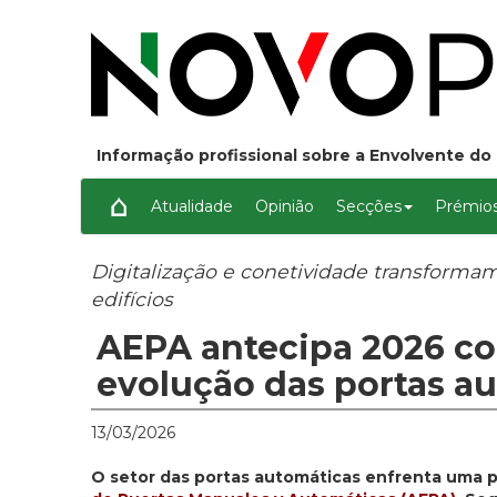
Informação profissional sobre a Envolvente do 
Atualidade
Opinião
Secções
Prémios
Digitalização e conetividade transform
edifícios
AEPA antecipa 2026 co
evolução das portas a
13/03/2026
O setor das portas automáticas enfrenta uma 