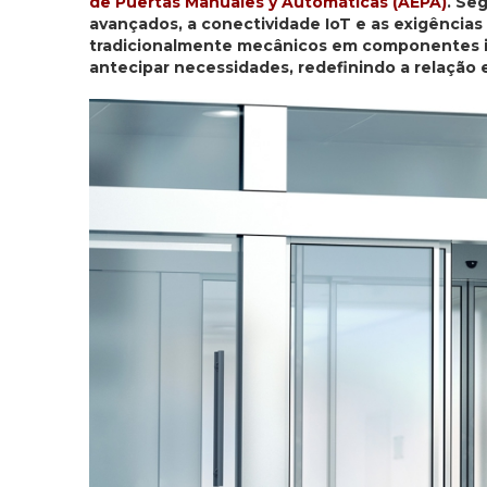
de Puertas Manuales y Automáticas (AEPA)
. Se
avançados, a conectividade IoT e as exigências 
tradicionalmente mecânicos em componentes in
antecipar necessidades, redefinindo a relação e