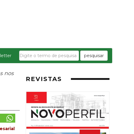
etter
pesquisar
s nos
REVISTAS
esarial