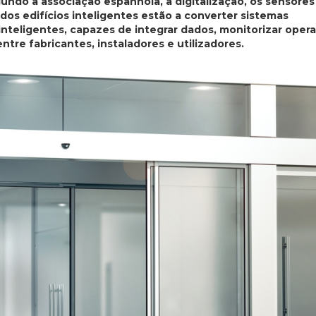
gundo a associação espanhola, a digitalização, os sensores
dos edifícios inteligentes estão a converter sistemas
teligentes, capazes de integrar dados, monitorizar oper
ntre fabricantes, instaladores e utilizadores.