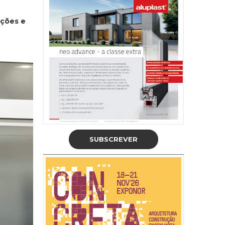
ações e
SUBSCREVER