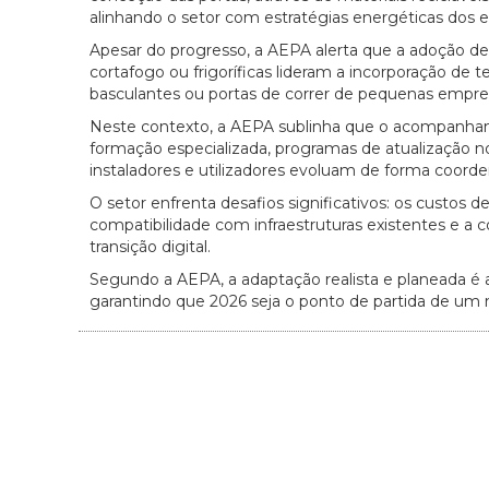
alinhando o setor com estratégias energéticas dos ed
Apesar do progresso, a AEPA alerta que a adoção dest
cortafogo ou frigoríficas lideram a incorporação de 
basculantes ou portas de correr de pequenas empres
Neste contexto, a AEPA sublinha que o acompanhame
formação especializada, programas de atualização no
instaladores e utilizadores evoluam de forma coord
O setor enfrenta desafios significativos: os custos 
compatibilidade com infraestruturas existentes e a c
transição digital.
Segundo a AEPA, a adaptação realista e planeada é 
garantindo que 2026 seja o ponto de partida de um 