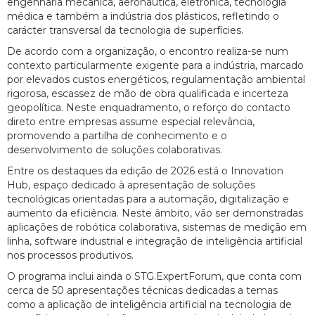
engenharia mecânica, aeronáutica, eletrónica, tecnologia
médica e também a indústria dos plásticos, refletindo o
carácter transversal da tecnologia de superfícies.
De acordo com a organização, o encontro realiza-se num
contexto particularmente exigente para a indústria, marcado
por elevados custos energéticos, regulamentação ambiental
rigorosa, escassez de mão de obra qualificada e incerteza
geopolítica. Neste enquadramento, o reforço do contacto
direto entre empresas assume especial relevância,
promovendo a partilha de conhecimento e o
desenvolvimento de soluções colaborativas.
Entre os destaques da edição de 2026 está o Innovation
Hub, espaço dedicado à apresentação de soluções
tecnológicas orientadas para a automação, digitalização e
aumento da eficiência. Neste âmbito, vão ser demonstradas
aplicações de robótica colaborativa, sistemas de medição em
linha, software industrial e integração de inteligência artificial
nos processos produtivos.
O programa inclui ainda o STG.ExpertForum, que conta com
cerca de 50 apresentações técnicas dedicadas a temas
como a aplicação de inteligência artificial na tecnologia de