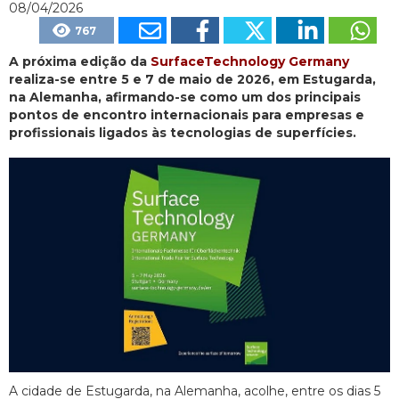
08/04/2026
767
A próxima edição da
SurfaceTechnology Germany
realiza-se entre 5 e 7 de maio de 2026, em Estugarda,
na Alemanha, afirmando-se como um dos principais
pontos de encontro internacionais para empresas e
profissionais ligados às tecnologias de superfícies.
A cidade de Estugarda, na Alemanha, acolhe, entre os dias 5