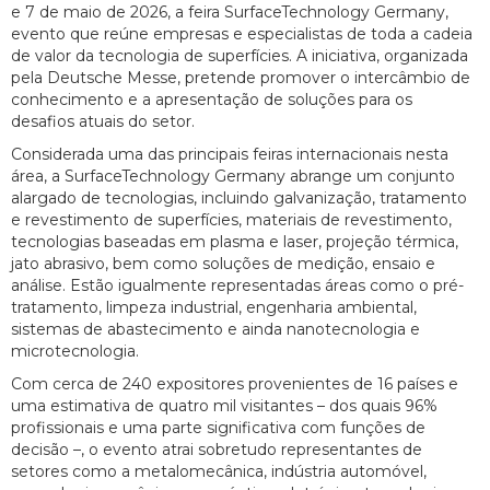
e 7 de maio de 2026, a feira SurfaceTechnology Germany,
evento que reúne empresas e especialistas de toda a cadeia
de valor da tecnologia de superfícies. A iniciativa, organizada
pela Deutsche Messe, pretende promover o intercâmbio de
conhecimento e a apresentação de soluções para os
desafios atuais do setor.
Considerada uma das principais feiras internacionais nesta
área, a SurfaceTechnology Germany abrange um conjunto
alargado de tecnologias, incluindo galvanização, tratamento
e revestimento de superfícies, materiais de revestimento,
tecnologias baseadas em plasma e laser, projeção térmica,
jato abrasivo, bem como soluções de medição, ensaio e
análise. Estão igualmente representadas áreas como o pré-
tratamento, limpeza industrial, engenharia ambiental,
sistemas de abastecimento e ainda nanotecnologia e
microtecnologia.
Com cerca de 240 expositores provenientes de 16 países e
uma estimativa de quatro mil visitantes – dos quais 96%
profissionais e uma parte significativa com funções de
decisão –, o evento atrai sobretudo representantes de
setores como a metalomecânica, indústria automóvel,