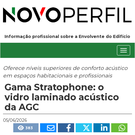
Informação profissional sobre a Envolvente do Edifício
Conm
nave
Oferece níveis superiores de conforto acústico
em espaços habitacionais e profissionais
Gama Stratophone: o
vidro laminado acústico
da AGC
05/06/2026
383