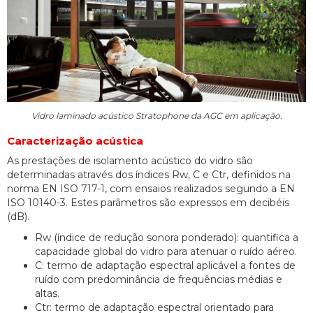
Vidro laminado acústico Stratophone da AGC em aplicação.
Caracterização acústica
As prestações de isolamento acústico do vidro são
determinadas através dos índices Rw, C e Ctr, definidos na
norma EN ISO 717-1, com ensaios realizados segundo a EN
ISO 10140-3. Estes parâmetros são expressos em decibéis
(dB).
Rw (índice de redução sonora ponderado): quantifica a
capacidade global do vidro para atenuar o ruído aéreo.
C: termo de adaptação espectral aplicável a fontes de
ruído com predominância de frequências médias e
altas.
Ctr: termo de adaptação espectral orientado para