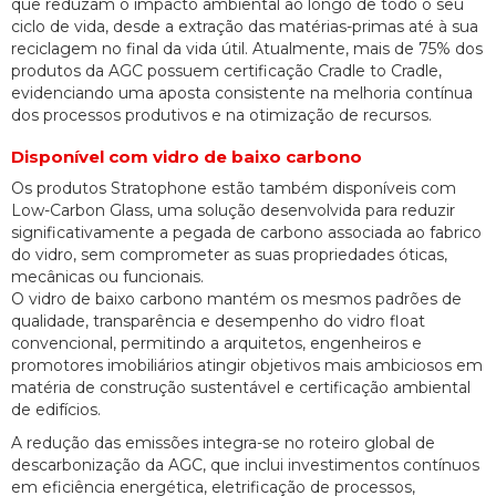
que reduzam o impacto ambiental ao longo de todo o seu
ciclo de vida, desde a extração das matérias-primas até à sua
reciclagem no final da vida útil. Atualmente, mais de 75% dos
produtos da AGC possuem certificação Cradle to Cradle,
evidenciando uma aposta consistente na melhoria contínua
dos processos produtivos e na otimização de recursos.
Disponível com vidro de baixo carbono
Os produtos Stratophone estão também disponíveis com
Low-Carbon Glass, uma solução desenvolvida para reduzir
significativamente a pegada de carbono associada ao fabrico
do vidro, sem comprometer as suas propriedades óticas,
mecânicas ou funcionais.
O vidro de baixo carbono mantém os mesmos padrões de
qualidade, transparência e desempenho do vidro float
convencional, permitindo a arquitetos, engenheiros e
promotores imobiliários atingir objetivos mais ambiciosos em
matéria de construção sustentável e certificação ambiental
de edifícios.
A redução das emissões integra-se no roteiro global de
descarbonização da AGC, que inclui investimentos contínuos
em eficiência energética, eletrificação de processos,