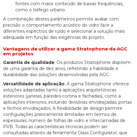
fontes com maior conteúdo de baixas frequências,
como o tráfego urbano.
A combinação destes parâmetros permite avaliar com
precisão o comportamento acústico do vidro face a
diferentes espectros de ruído e selecionar a solução mais
adequada em função das exigências do projeto.
Vantagens de utilizar a gama Stratophone da AGC
em projetos
Garantia de qualidade
: Os produtos Stratophone dispõem
de uma garantia de dez anos, refletindo a fiabilidade e
durabilidade das soluções desenvolvidas pela AGC.
Versatilidade de aplicação
: A gama Stratophone oferece
soluções adaptadas tanto a aplicações arquitetónicas
exteriores (janelas, paredes-cortina e fachadas), como a
aplicações interiores, incluindo divisórias envidraçadas, portas
e fechos envidraçados. A flexibilidade de design permite
configurações praticamente ilimitadas em termos de
espessuras, número de folhas de vidro e intercamadas de
PVB. Todas as características técnicas podem ser
consultadas através da ferramenta Glass Configurator, que