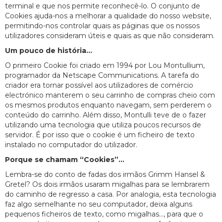
terminal e que nos permite reconhecê-lo. O conjunto de
Cookies ajuda-nos a melhorar a qualidade do nosso website,
permitindo-nos controlar quais as páginas que os nossos
utilizadores consideram úteis e quais as que não consideram.
Um pouco de história...
O primeiro Cookie foi criado em 1994 por Lou Montullium,
programador da Netscape Communications. A tarefa do
criador era tornar possível aos utilizadores de comércio
electrónico manterem o seu carrinho de compras cheio com
os mesmos produtos enquanto navegam, sem perderem o
conteúdo do carrinho. Além disso, Montulli teve de o fazer
utilizando uma tecnologia que utiliza poucos recursos de
servidor. É por isso que o cookie é um ficheiro de texto
instalado no computador do utilizador.
Porque se chamam “Cookies”...
Lembra-se do conto de fadas dos irmãos Grimm Hansel &
Gretel? Os dois irmãos usaram migalhas para se lembrarem
do caminho de regresso a casa. Por analogia, esta tecnologia
faz algo semelhante no seu computador, deixa alguns
pequenos ficheiros de texto, como migalhas..., para que o