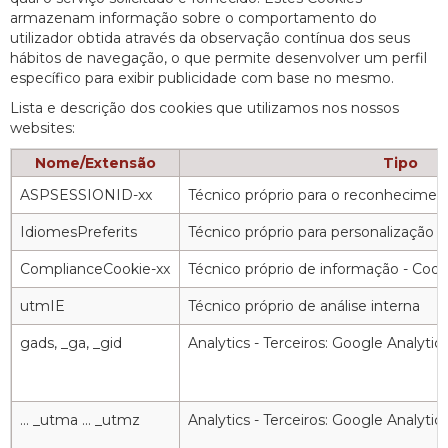
armazenam informação sobre o comportamento do
utilizador obtida através da observação contínua dos seus
hábitos de navegação, o que permite desenvolver um perfil
específico para exibir publicidade com base no mesmo.
Lista e descrição dos cookies que utilizamos nos nossos
websites:
Nome/Extensão
Tipo
ASPSESSIONID-xx
Técnico próprio para o reconheciment
IdiomesPreferits
Técnico próprio para personalização
ComplianceCookie-xx
Técnico próprio de informação - Cook
utmIE
Técnico próprio de análise interna
gads, _ga, _gid
Analytics - Terceiros: Google Analyti
... _utma ... _utmz
Analytics - Terceiros: Google Analyti