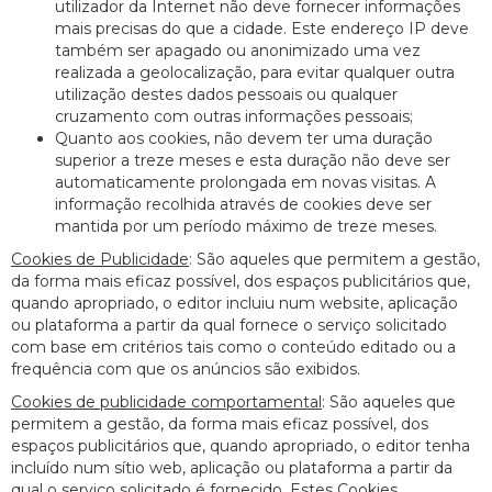
utilizador da Internet não deve fornecer informações
mais precisas do que a cidade. Este endereço IP deve
também ser apagado ou anonimizado uma vez
realizada a geolocalização, para evitar qualquer outra
utilização destes dados pessoais ou qualquer
cruzamento com outras informações pessoais;
Quanto aos cookies, não devem ter uma duração
superior a treze meses e esta duração não deve ser
automaticamente prolongada em novas visitas. A
informação recolhida através de cookies deve ser
mantida por um período máximo de treze meses.
Cookies de Publicidade
: São aqueles que permitem a gestão,
da forma mais eficaz possível, dos espaços publicitários que,
quando apropriado, o editor incluiu num website, aplicação
ou plataforma a partir da qual fornece o serviço solicitado
com base em critérios tais como o conteúdo editado ou a
frequência com que os anúncios são exibidos.
Cookies de publicidade comportamental
: São aqueles que
permitem a gestão, da forma mais eficaz possível, dos
espaços publicitários que, quando apropriado, o editor tenha
incluído num sítio web, aplicação ou plataforma a partir da
qual o serviço solicitado é fornecido. Estes Cookies