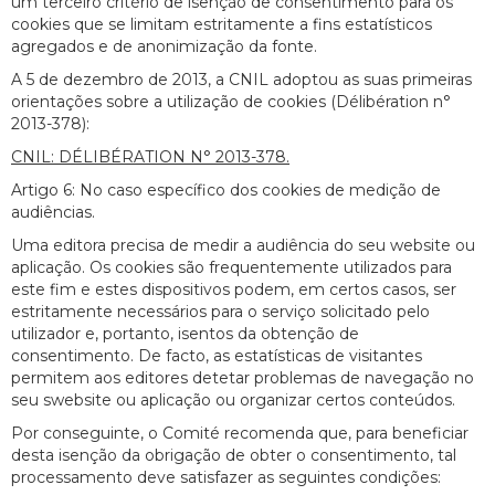
um terceiro critério de isenção de consentimento para os
cookies que se limitam estritamente a fins estatísticos
agregados e de anonimização da fonte.
A 5 de dezembro de 2013, a CNIL adoptou as suas primeiras
orientações sobre a utilização de cookies (Délibération n°
2013-378):
CNIL: DÉLIBÉRATION N° 2013-378.
Artigo 6: No caso específico dos cookies de medição de
audiências.
Uma editora precisa de medir a audiência do seu website ou
aplicação. Os cookies são frequentemente utilizados para
este fim e estes dispositivos podem, em certos casos, ser
estritamente necessários para o serviço solicitado pelo
utilizador e, portanto, isentos da obtenção de
consentimento. De facto, as estatísticas de visitantes
permitem aos editores detetar problemas de navegação no
seu swebsite ou aplicação ou organizar certos conteúdos.
Por conseguinte, o Comité recomenda que, para beneficiar
desta isenção da obrigação de obter o consentimento, tal
processamento deve satisfazer as seguintes condições: