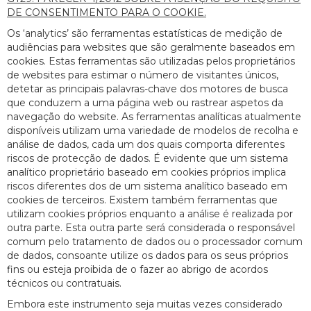
DE CONSENTIMENTO PARA O COOKIE.
Os ‘analytics’ são ferramentas estatísticas de medição de
audiências para websites que são geralmente baseados em
cookies. Estas ferramentas são utilizadas pelos proprietários
de websites para estimar o número de visitantes únicos,
detetar as principais palavras-chave dos motores de busca
que conduzem a uma página web ou rastrear aspetos da
navegação do website. As ferramentas analíticas atualmente
disponíveis utilizam uma variedade de modelos de recolha e
análise de dados, cada um dos quais comporta diferentes
riscos de protecção de dados. É evidente que um sistema
analítico proprietário baseado em cookies próprios implica
riscos diferentes dos de um sistema analítico baseado em
cookies de terceiros. Existem também ferramentas que
utilizam cookies próprios enquanto a análise é realizada por
outra parte. Esta outra parte será considerada o responsável
comum pelo tratamento de dados ou o processador comum
de dados, consoante utilize os dados para os seus próprios
fins ou esteja proibida de o fazer ao abrigo de acordos
técnicos ou contratuais.
Embora este instrumento seja muitas vezes considerado