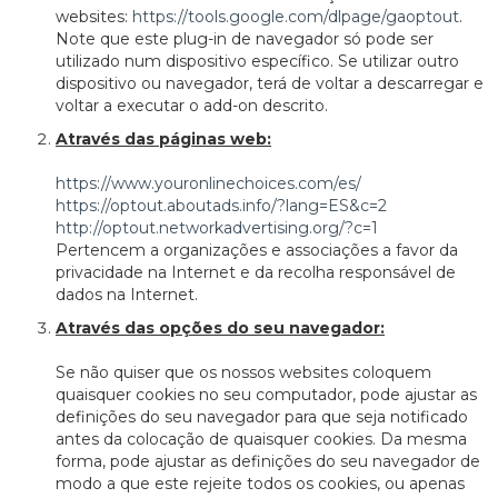
websites:
https://tools.google.com/dlpage/gaoptout
.
Note que este plug-in de navegador só pode ser
utilizado num dispositivo específico. Se utilizar outro
dispositivo ou navegador, terá de voltar a descarregar e
voltar a executar o add-on descrito.
Através das páginas web:
https://www.youronlinechoices.com/es/
https://optout.aboutads.info/?lang=ES&c=2
http://optout.networkadvertising.org/?c=1
Pertencem a organizações e associações a favor da
privacidade na Internet e da recolha responsável de
dados na Internet.
Através das opções do seu navegador:
Se não quiser que os nossos websites coloquem
quaisquer cookies no seu computador, pode ajustar as
definições do seu navegador para que seja notificado
antes da colocação de quaisquer cookies. Da mesma
forma, pode ajustar as definições do seu navegador de
modo a que este rejeite todos os cookies, ou apenas