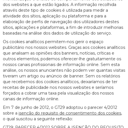
dos websites a que estão ligados. A informação recolhida
através deste tipo de cookies é utilizada para medir a
atividade dos sítios, aplicação ou plataforma e para a
elaboração de perfis de navegação dos utilizadores destes
sítios, aplicações e plataformas, a fim de introduzir melhorias
baseadas na análise dos dados de utilização do serviço.
Os cookies analíticos permitem-nos gerir o espaço
publicitário nos nossos websites. Graças aos cookies analíticos
que analisam as opiniões dos banners, notícias, críticas e
outros elementos, podemos oferecer-lhe gratuitamente os
nossos canais profissionais de informação online. Sem esta
análise, os nossos anunciantes não podem ver quantas visitas
tiveram um artigo ou anúncio de banner. Sem os relatórios
que recebemos dos cookies analíticos, deixaríamos de ter
receitas de publicidade nos nossos websites e seríamos
forçados a cobrar uma taxa pela visualização dos nossos
canais de informação online.
Em 7 de junho de 2012, o GT29 adoptou o parecer 4/2012
sobre a
isenção do requisito de consentimento dos cookies
,
o qual suscitou a seguinte reflexão:
GT29: PARECER 4/2012 SOBRE A ISENÇÃO DO REQUISITO