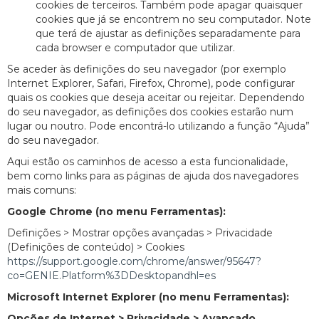
cookies de terceiros. Também pode apagar quaisquer
cookies que já se encontrem no seu computador. Note
que terá de ajustar as definições separadamente para
cada browser e computador que utilizar.
Se aceder às definições do seu navegador (por exemplo
Internet Explorer, Safari, Firefox, Chrome), pode configurar
quais os cookies que deseja aceitar ou rejeitar. Dependendo
do seu navegador, as definições dos cookies estarão num
lugar ou noutro. Pode encontrá-lo utilizando a função “Ajuda”
do seu navegador.
Aqui estão os caminhos de acesso a esta funcionalidade,
bem como links para as páginas de ajuda dos navegadores
mais comuns:
Google Chrome (no menu Ferramentas):
Definições > Mostrar opções avançadas > Privacidade
(Definições de conteúdo) > Cookies
https://support.google.com/chrome/answer/95647?
co=GENIE.Platform%3DDesktopandhl=es
Microsoft Internet Explorer (no menu Ferramentas):
Opções de Internet > Privacidade > Avançado