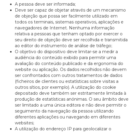
A pessoa deve ser informada;
Deve ser capaz de objetar através de um mecanismo
de objeção que possa ser facilmente utilizado em
todos os terminais, sistemas operativos, aplicações e
navegadores de Internet. Nenhuma informação
relativa a pessoas que tenham optado por exercer o
seu direito de objeção deve ser recolhida e transmitida
ao editor do instrumento de análise de tráfego;
O objetivo do dispositivo deve limitar-se a medir a
audiência do conteúdo exibido para permitir uma
avaliação do conteúdo publicado e da ergonomia do
website ou aplicação. Os dados recolhidos não devem
ser confrontados com outros tratamentos de dados
(ficheiros de clientes ou estatísticas sobre visitas a
outros sítios, por exemplo). A utilização do cookie
depositado deve também ser estritamente limitada à
produção de estatísticas anónimas. O seu âmbito deve
ser limitado a uma única editora e não deve permitir o
seguimento da navegação da pessoa utilizando
diferentes aplicações ou navegando em diferentes
websites;
A utilização do endereço IP para geolocalizar o