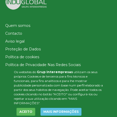
Quem somos
Contacto
Aviso legal
Proteção de Dados
Política de cookies
Política de Privacidade Nas Redes Sociais
Os websites do
Grup Interempresas
utilizam os seus
Canal de denúncias
próprios Cookies e de terceiros para fins técnicos e
Colaborações editoriais
funcionais, para fins analíticos e para lhe mostrar
publicidade personalizada com base num perfil elaborado a
partir dos seus hábitos de navegação. Pode aceitar todos os
cookies clicando no botão "ACEITO" ou configurá-los ou
rejeitar a sua utilização clicando em "MAIS
INFORMAÇÕES".
ACEITO
MAIS INFORMAÇÕES