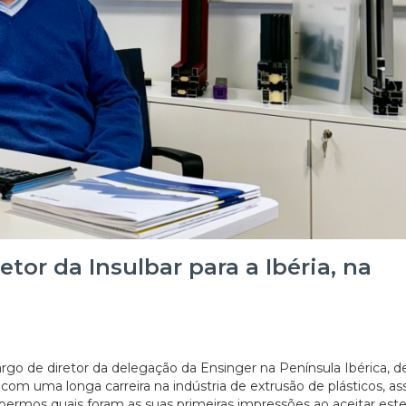
retor da Insulbar para a Ibéria, na
argo de diretor da delegação da Ensinger na Península Ibérica, d
 com uma longa carreira na indústria de extrusão de plásticos, a
rmos quais foram as suas primeiras impressões ao aceitar este