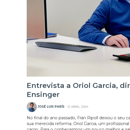
Entrevista a Oriol Garcia, di
Ensinger
JOSÉ LUIS PARÍS
- 12 ABRIL, 2024
No final do ano passado, Fran Ripoll deixou o seu c
sua merecida reforma. Oriol Garcia, um profissional
cargo. Para o conhecermos um pouco melhor e sabe