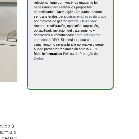
relacionamento com você, ou enquanto for
necessário para realizar os propósitos
especificados.
Atribuição:
Os dados podem
ser transferidos para
outras empresas do grupo
por motivos de gestão interna.
Derechos:
Acceso, rectificación, oposición, supresión,
portabilidad, limitación del tratatamiento y
decisiones automatizadas:
entre em contato
com nosso DPO
. Si considera que el
tratamiento no se ajusta a la normativa vigente,
puede presentar reclamación ante la
AEPD
.
Mais informação:
Política de Proteção de
Dados
evido à
ssumiu o
 desafio