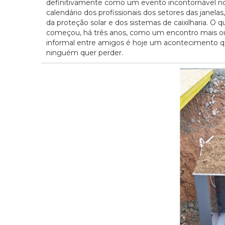
definitivamente como um evento incontornável n
calendário dos profissionais dos setores das janelas,
da proteção solar e dos sistemas de caixilharia. O q
começou, há três anos, como um encontro mais 
informal entre amigos é hoje um acontecimento 
ninguém quer perder.