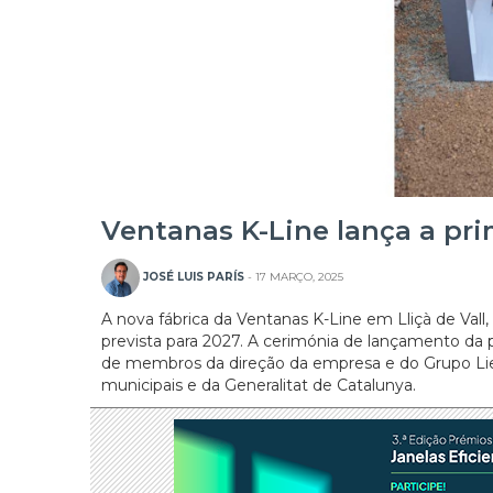
Ventanas K-Line lança a pri
JOSÉ LUIS PARÍS
- 17 MARÇO, 2025
A nova fábrica da Ventanas K-Line em Lliçà de Vall,
prevista para 2027. A cerimónia de lançamento da 
de membros da direção da empresa e do Grupo Li
municipais e da Generalitat de Catalunya.