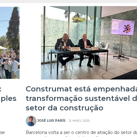
:
Construmat está empenhad
ples
transformação sustentável 
setor da construção
JOSÉ LUIS PARÍS
- 12 MAIO, 2025
-se
Barcelona volta a ser o centro de atração do setor d