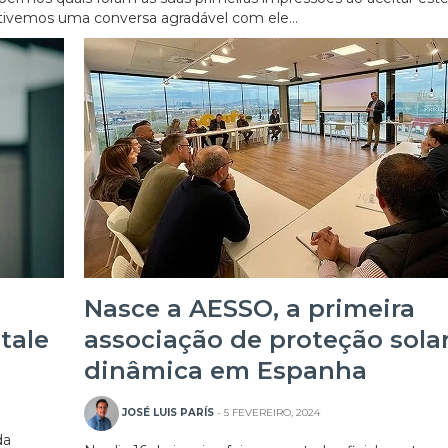
tivemos uma conversa agradável com ele...
Nasce a AESSO, a primeira
tale
associação de proteção sola
dinâmica em Espanha
JOSÉ LUIS PARÍS
- 5 FEVEREIRO, 2024
da