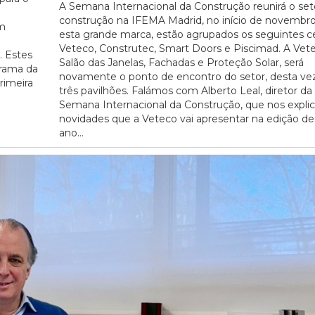
A Semana Internacional da Construção reunirá o set
construção na IFEMA Madrid, no início de novembro
em
esta grande marca, estão agrupados os seguintes 
Veteco, Construtec, Smart Doors e Piscimad. A Vete
. Estes
Salão das Janelas, Fachadas e Proteção Solar, será
grama da
novamente o ponto de encontro do setor, desta ve
rimeira
três pavilhões. Falámos com Alberto Leal, diretor da
Semana Internacional da Construção, que nos expli
novidades que a Veteco vai apresentar na edição de
ano...