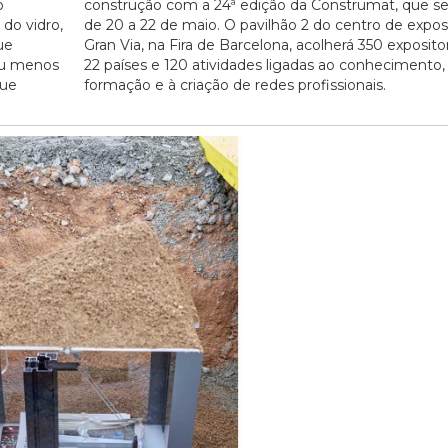
o
construção com a 24ª edição da Construmat, que se 
 do vidro,
de 20 a 22 de maio. O pavilhão 2 do centro de expo
ue
Gran Via, na Fira de Barcelona, acolherá 350 exposito
ou menos
22 países e 120 atividades ligadas ao conhecimento,
que
formação e à criação de redes profissionais.