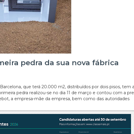
meira pedra da sua nova fábrica
 Barcelona, que terá 20.000 m2, distribuídos por dois pisos, tem 
primeira pedra realizou-se no dia 11 de março e contou com a pr
ebot, a empresa-mãe da empresa, bem como das autoridades