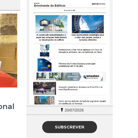
onal
27/07/2026
SUBSCREVER