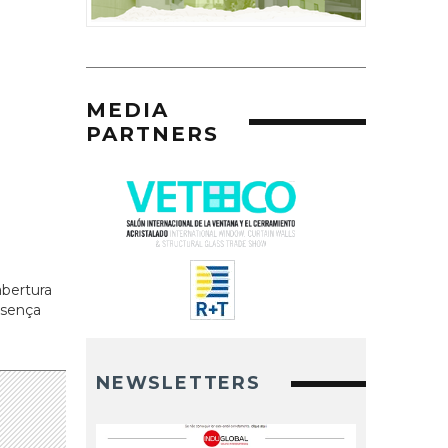
MEDIA
PARTNERS
abertura
esença
NEWSLETTERS