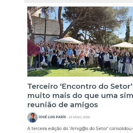
Terceiro ‘Encontro do Setor’
muito mais do que uma sim
reunião de amigos
JOSÉ LUIS PARÍS
- 25 MAIO, 2026
A terceira edição do ‘Amig@s do Setor’ consolidou